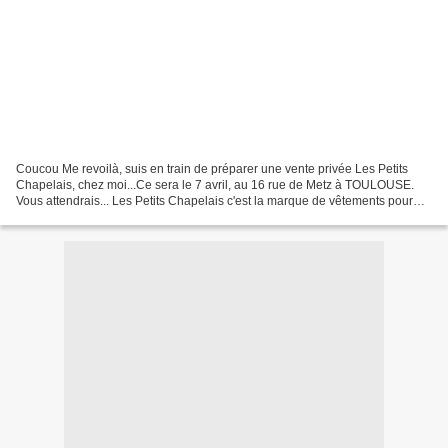
Coucou Me revoilà, suis en train de préparer une vente privée Les Petits
Chapelais, chez moi...Ce sera le 7 avril, au 16 rue de Metz à TOULOUSE.
Vous attendrais... Les Petits Chapelais c'est la marque de vêtements pour
enfants qu'a créé ma cousine Nathalie,...