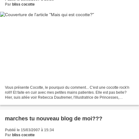
Par
bliss cocotte
Vous présente Cocotte, le pourquoi du comment... C'est une cocotte rock'n
roll!! Et faite en cuir avec mes petites mains patientes. Elle est pas belle?
Hier, suis allée voir Rebecca Dautremer, l'illustratrice de Princesses,
L'amoureux, et plein d'autres...
marches tu nouveau blog de moi???
Publié le 15/03/2007 à 15:34
Par
bliss cocotte