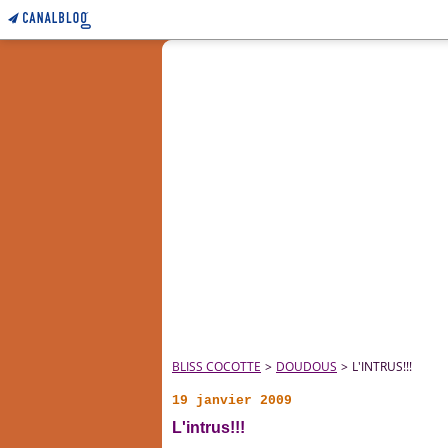
BLISS COCOTTE
>
DOUDOUS
>
L'INTRUS!!!
19 janvier 2009
L'intrus!!!