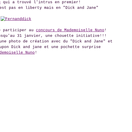
é
qui a trouvé l'intrus en premier!
est pas en liberty mais en "Dick and Jane"
e participer au
concours de Mademoiselle Nuno
!
usqu'au 31 janvier, une chouette initiative!!!
une photo de création avec du "Dick and Jane" et
upon Dick and jane et une pochette surprise
demoiselle Nuno
!