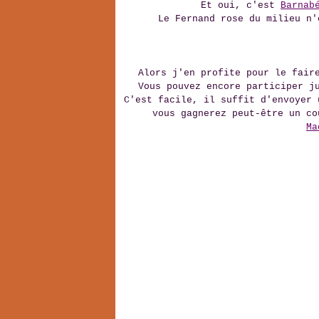
Et oui, c'est
Barnab
Le Fernand rose du milieu n'
Alors j'en profite pour le fair
Vous pouvez encore participer j
C'est facile, il suffit d'envoyer 
vous gagnerez peut-être un co
Ma