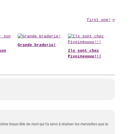
first one!
Grande braderie!
son
Ils sont chez
Pivoineuuuu!!!
lime tissus tête de mort qui t'a servi à réaliser les merveilles que tu