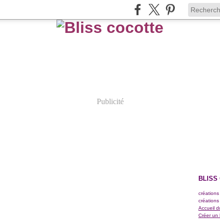
Publicité
BLISS
créations
créations
Accueil d
Créer un