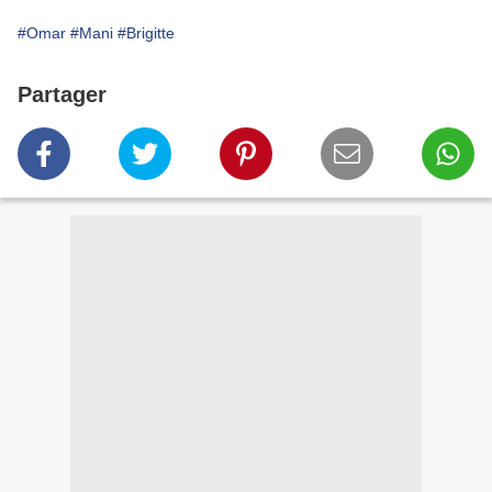
#Omar
#Mani
#Brigitte
Partager