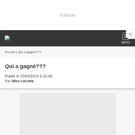
Publicité
MENU
Accueil
» Qui a gagné???
Qui a gagné???
Publié le 15/03/2010 à 22:46
Par
bliss cocotte