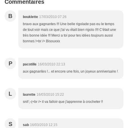
Commentaires
B
bouklette
17/03/2010 07:26
bravo aux gagnantes !!! Une belle rigolade pas eu le temps
de tout voir mais ce que j'ai vu était bien rigolo !!!! C'était une
très bonne idée !!! Merci a toi pour tes idées toujours aussi
bonnes !<br /> Bisouxxx
P
pacotille
16/03/2010 22:13
aux gagnantes !... et encore une fois, un joyeux anniversaire !
L
laurette
16/03/2010 15:22
snif ;-(<br /> il va falloir que j'apprenne à crocheter !!
S
sab
16/03/2010 12:15