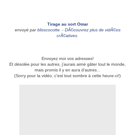
Tirage au sort Omar
envoyé par
blisscocotte
. -
DÃ©couvrez plus de vidÃ©os
crÃ©atives.
Envoyez moi vos adresses!
Et désolée pour les autres, j'aurais aimé gâter tout le monde,
mais promis il y en aura d'autres...
(Sorry pour la vidéo, c'est tout sombre à cette heure-ci!)