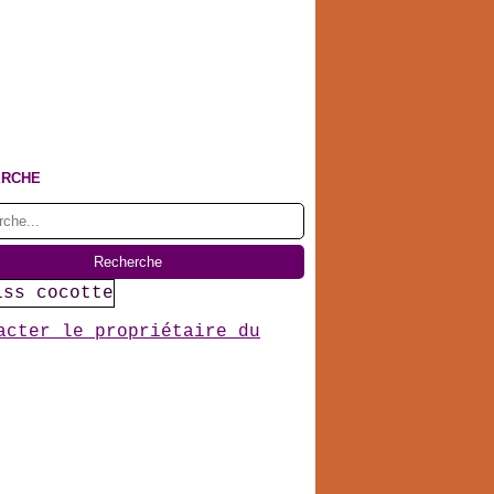
ERCHE
acter le propriétaire du