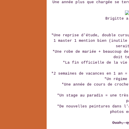
Une année plus que chargée se ter
Brigitte a
*Une reprise d'étude, double cur
1 master 1 mention bien (inutile
serai
*Une robe de mariée + beaucoup de
doit t
*La fin officielle de la vie
*2 semaines de vacances en 1 an =
*Un régime
*Une année de cours de croche
*Un stage au paradis = une très
p
*De nouvelles peintures dans l'
photos e
Ouah, q