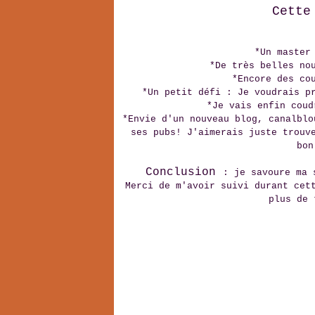
Cette
*Un master
*De très belles no
*Encore des co
*Un petit défi : Je voudrais p
*Je vais enfin coud
*Envie d'un nouveau blog, canalblo
ses pubs! J'aimerais juste trouv
bon
Conclusion
: je savoure ma 
Merci de m'avoir suivi durant cet
plus de 