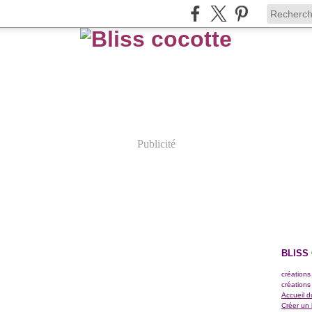
Publicité
BLISS
créations
créations
Accueil d
Créer un