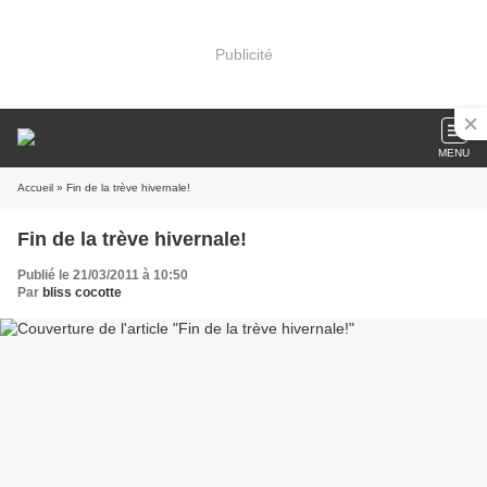
Publicité
MENU
Accueil
» Fin de la trève hivernale!
Fin de la trève hivernale!
Publié le 21/03/2011 à 10:50
Par
bliss cocotte