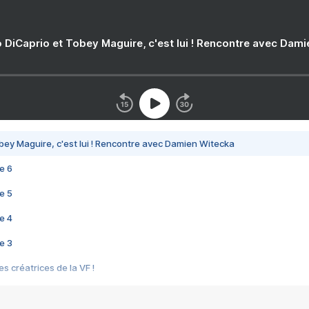
 DiCaprio et Tobey Maguire, c'est lui ! Rencontre avec Dam
bey Maguire, c'est lui ! Rencontre avec Damien Witecka
e 6
e 5
e 4
e 3
s créatrices de la VF !
e 2