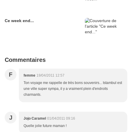
Ce week end...
Commentaires
F
femme
19/04/2011 12:57
Ton voyage me rappelle de très bons souvenirs... Istambul est
une ville super sympa, il y a vraiment plein d'endroits
charmants.
J
Jojo Caramel
01/04/2011 09:16
Quelle jolie future maman !