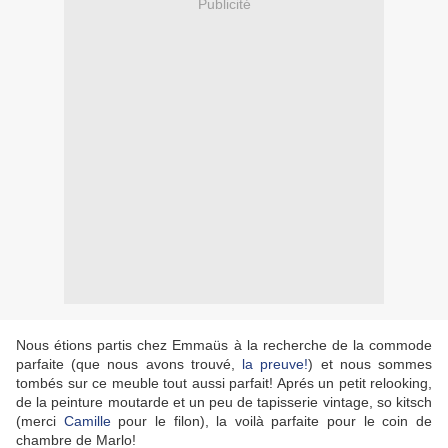
Publicité
Nous étions partis chez Emmaüs à la recherche de la commode
parfaite (que nous avons trouvé,
la preuve!
) et nous sommes
tombés sur ce meuble tout aussi parfait! Aprés un petit relooking,
de la peinture moutarde et un peu de tapisserie vintage, so kitsch
(merci
Camille
pour le filon), la voilà parfaite pour le coin de
chambre de Marlo!