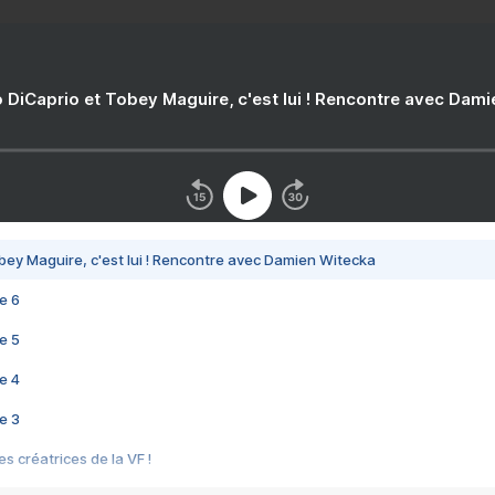
 DiCaprio et Tobey Maguire, c'est lui ! Rencontre avec Dam
bey Maguire, c'est lui ! Rencontre avec Damien Witecka
e 6
e 5
e 4
e 3
s créatrices de la VF !