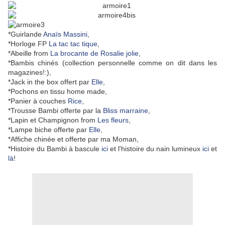
*Guirlande
Anaïs Massini
,
*Horloge FP
La tac tac tique
,
*Abeille from
La brocante de Rosalie jolie
,
*Bambis chinés (collection personnelle comme on dit dans les
magazines!:),
*Jack in the box offert par
Elle
,
*Pochons en tissu home made,
*Panier à couches
Rice
,
*Trousse Bambi offerte par la
Bliss marraine
,
*Lapin et Champignon from
Les fleurs
,
*Lampe biche offerte par
Elle
,
*Affiche chinée et offerte par ma Moman,
*Histoire du Bambi à bascule
ici
et l'histoire du nain lumineux
ici
et
là
!