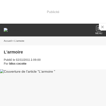
Publicité
MENU
Accueil
» L'armoire
L'armoire
Publié le 02/11/2011 à 09:00
Par
bliss cocotte