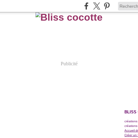
Publicité
BLISS
créations
créations
Accueil d
Créer un