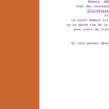
Demain, dé
Avec des nouveau
At
La suite demain ici
ça se passe rue de La
avec cours de croc
Et vous pouvez dés