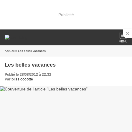
Publicité
MENU
Accueil
» Les belles vacances
Les belles vacances
Publié le 28/08/2012 à 22:32
Par
bliss cocotte