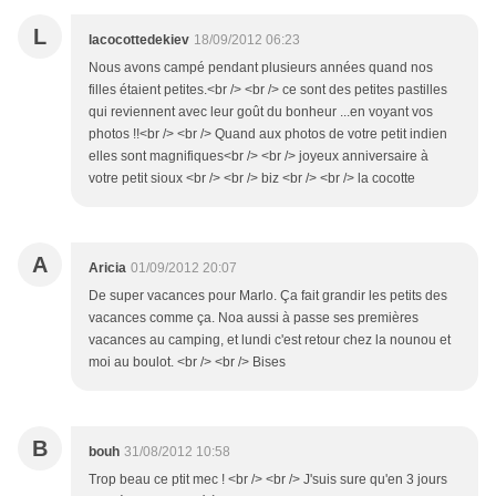
L
lacocottedekiev
18/09/2012 06:23
Nous avons campé pendant plusieurs années quand nos
filles étaient petites.<br /> <br /> ce sont des petites pastilles
qui reviennent avec leur goût du bonheur ...en voyant vos
photos !!<br /> <br /> Quand aux photos de votre petit indien
elles sont magnifiques<br /> <br /> joyeux anniversaire à
votre petit sioux <br /> <br /> biz <br /> <br /> la cocotte
A
Aricia
01/09/2012 20:07
De super vacances pour Marlo. Ça fait grandir les petits des
vacances comme ça. Noa aussi à passe ses premières
vacances au camping, et lundi c'est retour chez la nounou et
moi au boulot. <br /> <br /> Bises
B
bouh
31/08/2012 10:58
Trop beau ce ptit mec ! <br /> <br /> J'suis sure qu'en 3 jours