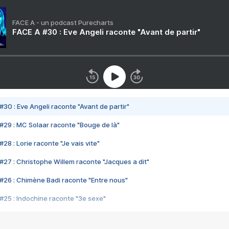
FACE A - un podcast Purecharts
FACE A #30 : Eve Angeli raconte "Avant de partir"
#30 : Eve Angeli raconte "Avant de partir"
#29 : MC Solaar raconte "Bouge de là"
28 : Lorie raconte "Je vais vite"
#27 : Christophe Willem raconte "Jacques a dit"
#26 : Chimène Badi raconte "Entre nous"
#25 : Indochine raconte "3e sexe"
#24 : Zaho raconte "C'est chelou"