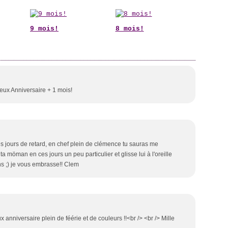
9 mois!
8 mois!
yeux Anniversaire + 1 mois!
ues jours de retard, en chef plein de clémence tu sauras me
ta möman en ces jours un peu particulier et glisse lui à l'oreille
ans ;) je vous embrasse!! Clem
x anniversaire plein de féérie et de couleurs !!<br /> <br /> Mille