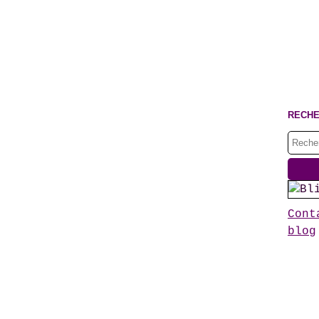
RECH
Cont
blog