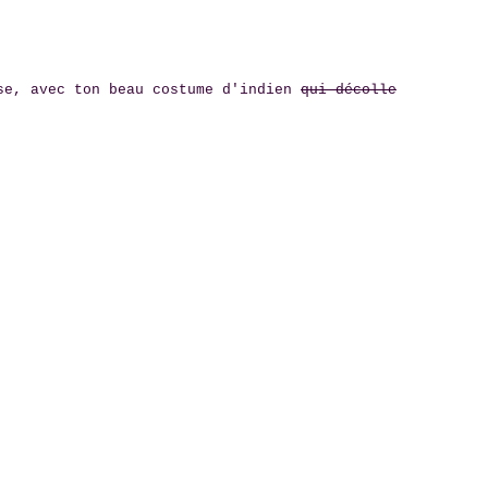
se, avec ton beau costume d'indien
qui décolle