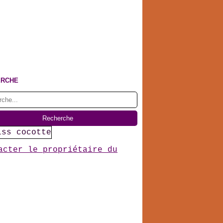
ERCHE
acter le propriétaire du