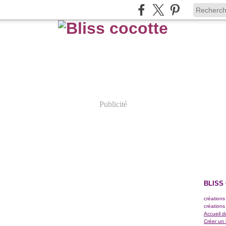
Publicité
BLISS
créations
créations
Accueil d
Créer un