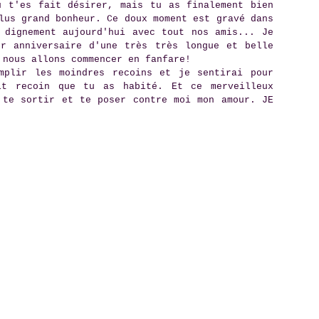
 t'es fait désirer, mais tu as finalement bien
lus grand bonheur. Ce doux moment est gravé dans
 dignement aujourd'hui avec tout nos amis... Je
r anniversaire d'une très très longue et belle
 nous allons commencer en fanfare!
mplir les moindres recoins et je sentirai pour
it recoin que tu as habité. Et ce merveilleux
 te sortir et te poser contre moi mon amour. JE