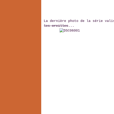
La dernière photo de la série vali
les oreilles
...