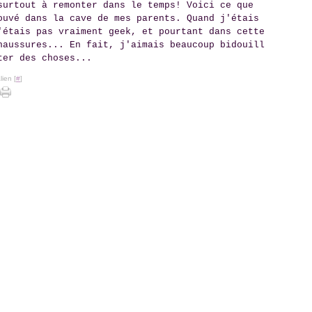
surtout à remonter dans le temps! Voici ce que
ouvé dans la cave de mes parents. Quand j'étais
'étais pas vraiment geek, et pourtant dans cette
haussures... En fait, j'aimais beaucoup bidouill
ter des choses...
ien [
#
]