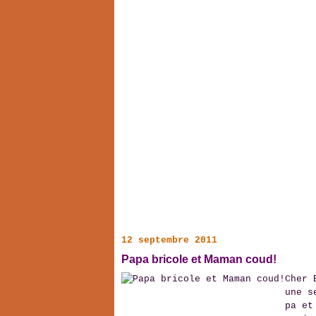
12 septembre 2011
Papa bricole et Maman coud!
Cher 
une s
pa et