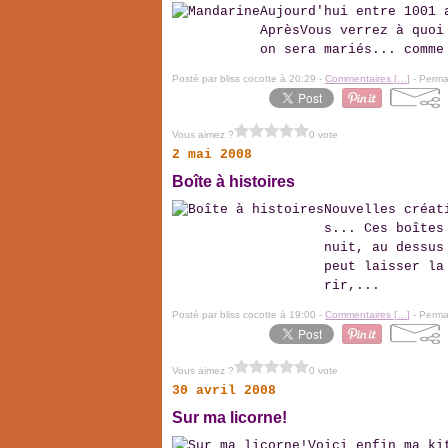
Aujourd'hui entre 1001 
AprèsVous verrez à quoi
on sera mariés... comme
Posté par bliss cocotte à 20:29 -
Commentaires [
…
]
- Permal
Vous aimez ?
0 vote
2 mai 2008
Boîte à histoires
Nouvelles créat
s... Ces boîtes
nuit, au dessus
peut laisser la
rir,...
Posté par bliss cocotte à 19:00 -
Commentaires [
…
]
- Permal
Vous aimez ?
0 vote
30 avril 2008
Sur ma licorne!
Voici enfin ma ki