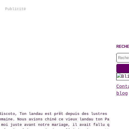
Publicité
RECH
Cont
blog
Biscoto, Ton landau est prêt depuis des lustres
emaine. Nous avions chiné ce vieux landau ton Pa
 moi juste avant notre mariage, il avait fallu q