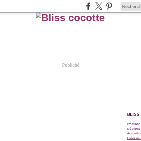
Publicité
BLISS
créations
créations
Accueil d
Créer un