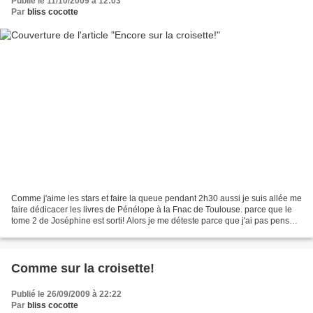
Publié le 11/10/2009 à 12:03
Par
bliss cocotte
Comme j'aime les stars et faire la queue pendant 2h30 aussi je suis allée me
faire dédicacer les livres de Pénélope à la Fnac de Toulouse. parce que le
tome 2 de Joséphine est sorti! Alors je me déteste parce que j'ai pas pensé à
lui amener Omar pour...
Comme sur la croisette!
Publié le 26/09/2009 à 22:22
Par
bliss cocotte