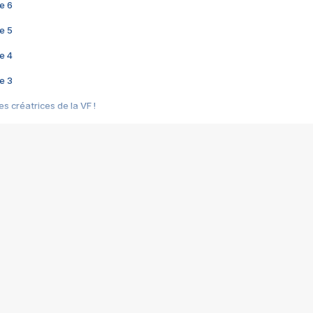
e 6
e 5
e 4
e 3
s créatrices de la VF !
e 2
e 1
e Mektoub My Love arrive enfin ! Rencontre avec Shaïn Boumedine et Sal
i : après Toni en famille
elle réalise le bouleversant Dites lui que je l'aime
ais ! Rencontre autour de Vie privée de Rebecca Zlotowski
 de Marguerite, Grave... Rencontre avec Ella Rumpf
 Les Rêveurs, un film intime sur la santé mentale