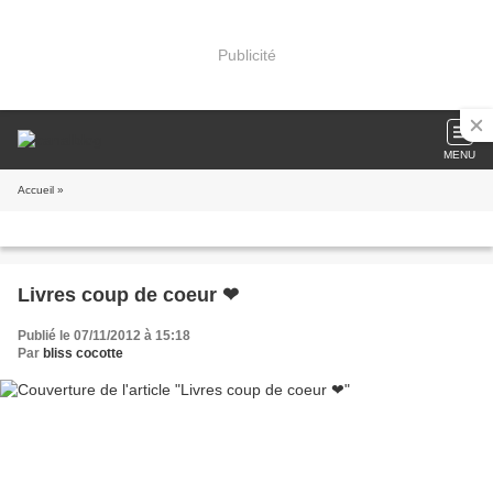
Publicité
MENU
Accueil
»
Livres coup de coeur ❤
Publié le 07/11/2012 à 15:18
Par
bliss cocotte