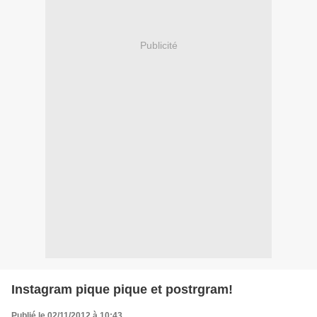
Publicité
Instagram pique pique et postrgram!
Publié le 02/11/2012 à 10:43