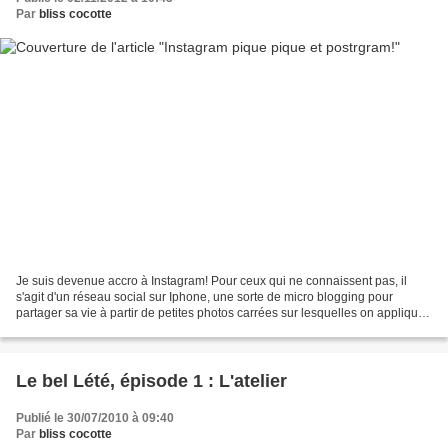
Par
bliss cocotte
Je suis devenue accro à Instagram! Pour ceux qui ne connaissent pas, il
s'agit d'un réseau social sur Iphone, une sorte de micro blogging pour
partager sa vie à partir de petites photos carrées sur lesquelles on applique
des filtres tout prêts pour un...
Le bel Lété, épisode 1 : L'atelier
Publié le 30/07/2010 à 09:40
Par
bliss cocotte