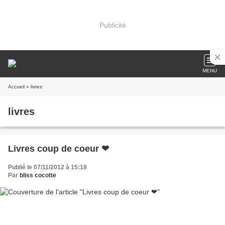
Publicité
MENU
Accueil
» livres
livres
Livres coup de coeur ❤
Publié le 07/11/2012 à 15:18
Par
bliss cocotte