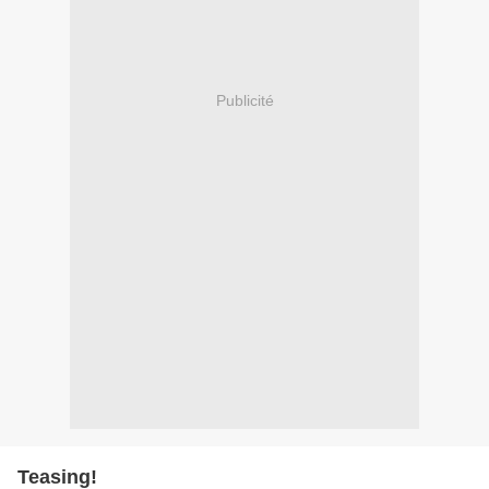
Publicité
Teasing!