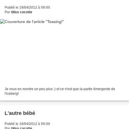
Publié le 19/04/2012 à 09:05
Par
bliss cocotte
Je vous en montre un peu plus :) et ce n'est que la partie émergente de
l'iceberg!
L'autre bébé
Publié le 18/04/2012 à 09:00
Par
bliss cocotte